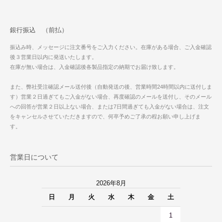
銀行振込 （前払）
振込み時、メッセージに注文番号をご入力ください。在庫がある場合、ご入金確認
後３営業日以内に発送いたします。
在庫が無い場合は、入金確認後各製品指定の納期でお届け致します。
また、弊社受注確認メール送付後（自動発送の後、営業時間24時間以内に送付しま
す）営業２日過ぎてもご入金がない場合、再度確認のメールを送付し、そのメール
への回答が営業２日以上ない場合、または7日間過ぎても入金がない場合は、注文
をキャンセルさせていただきますので、何卒予めご了承の程お願い申し上げま
す。
営業日について
2026年8月
日
月
火
水
木
金
土
1