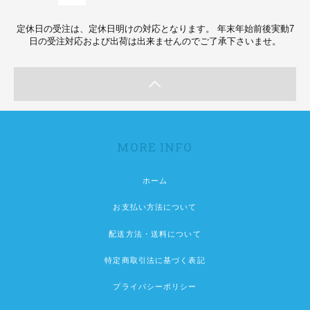
定休日の受注は、定休日明けの対応となります。 年末年始前後実動7
日の受注対応および出荷は出来ませんのでご了承下さいませ。
MORE INFO
ホーム
お支払い方法について
配送方法・送料について
特定商取引法に基づく表記
プライバシーポリシー