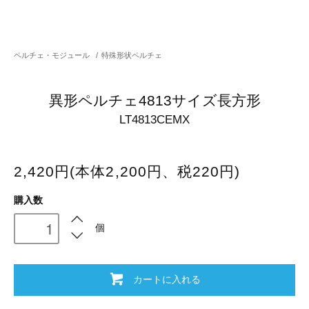
ペルチェ・モジュール
/
特殊形状ペルチェ
異形ペルチェ4813サイズ長方形
LT4813CEMX
2,420円(本体2,200円、税220円)
購入数
個
カートに入れる