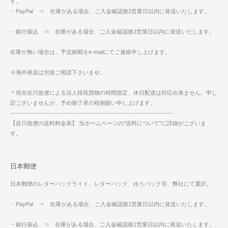
す。
・PayPal ⇒ 在庫がある場合、ご入金確認後2営業日以内に発送いたします。
・銀行振込 ⇒ 在庫がある場合、ご入金確認後2営業日以内に発送いたします。
在庫が無い場合は、予定納期をe-mailにてご連絡申し上げます。
※海外発送は別途ご相談下さいませ。
＊現在佐川急便による法人様宛貨物の時間指定、休日配達は対応出来ません。申し
訳ございませんが、予め御了承の程御願い申し上げます。
--------------------------------------------------------------------------------
【佐川急便の送料料金表】 当ホームページの"送料について"に詳細がございま
す。
日本郵便
日本郵便のレターパックライト、レターパック、ゆうパック等、弊社にて選択。
・PayPal ⇒ 在庫がある場合、ご入金確認後1営業日以内に発送いたします。
・銀行振込 ⇒ 在庫がある場合、ご入金確認後1営業日以内に発送いたします。