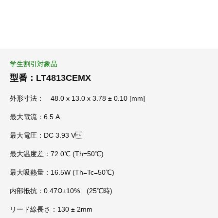
学生割引対象品
型番：LT4813CEMX
外形寸法： 48.0 x 13.0 x 3.78 ± 0.10 [mm]
最大電流：6.5 A
最大電圧：DC 3.93 V
最大温度差：72.0℃ (Th=50℃)
最大吸熱量：16.5W (Th=Tc=50℃)
内部抵抗：0.47Ω±10% (25℃時)
リード線長さ：130 ± 2mm