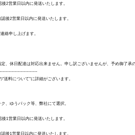
確認後2営業日以内に発送いたします。
確認後2営業日以内に発送いたします。
てご連絡申し上げます。
指定、休日配達は対応出来ません。申し訳ございませんが、予め御了承
-------------------------
の"送料について"に詳細がございます。
ック、ゆうパック等、弊社にて選択。
確認後1営業日以内に発送いたします。
確認後1営業日以内に発送いたします。