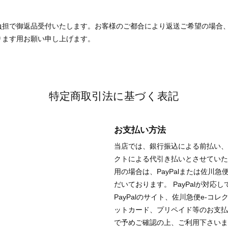
負担で御返品受付いたします。お客様のご都合により返送ご希望の場合
ります用お願い申し上げます。
特定商取引法に基づく表記
お支払い方法
当店では、銀行振込による前払い、P
クトによる代引き払いとさせていた
用の場合は、PayPalまたは佐川
だいております。 PayPalが対
PayPalのサイト、佐川急便e-
ットカード、プリペイド等のお支払
で予めご確認の上、ご利用下さいま