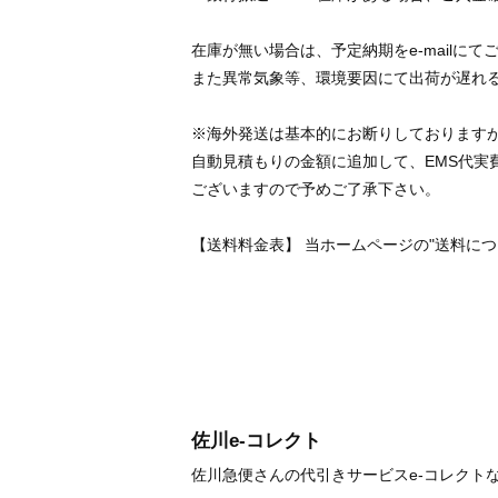
在庫が無い場合は、予定納期をe-mailに
また異常気象等、環境要因にて出荷が遅れ
※海外発送は基本的にお断りしております
自動見積もりの金額に追加して、EMS代実
ございますので予めご了承下さい。
【送料料金表】 当ホームページの"送料に
佐川e-コレクト
佐川急便さんの代引きサービスe-コレクト