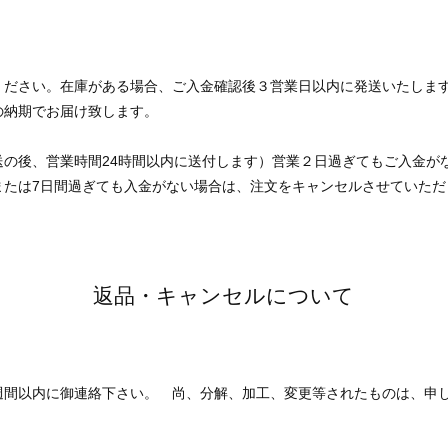
ください。在庫がある場合、ご入金確認後３営業日以内に発送いたしま
の納期でお届け致します。
送の後、営業時間24時間以内に送付します）営業２日過ぎてもご入金が
または7日間過ぎても入金がない場合は、注文をキャンセルさせていただ
返品・キャンセルについて
週間以内に御連絡下さい。 尚、分解、加工、変更等されたものは、申