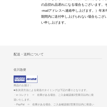
の品切れ品遅れになる場合もございます。
-mailアドレスへ連絡申し上げます。）年
期間内に送付申し上げられない場合もござ
い申し上げます。
配送・送料について
佐川急便
商品のお届け：
■各決済方法による発送のタイミングは下記の通りとなります。
・e-コレクト ⇒ 在庫がある場合、ご入金確認後2営業日以内に発
送いたします。
・PayPal ⇒ 在庫がある場合、ご入金確認後2営業日以内に発送い