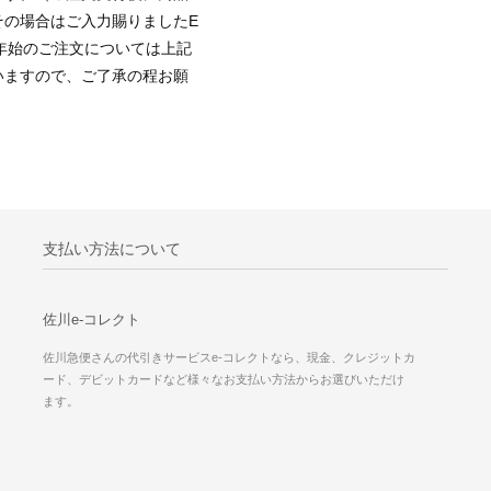
その場合はご入力賜りましたE
末年始のご注文については上記
いますので、ご了承の程お願
支払い方法について
佐川e-コレクト
佐川急便さんの代引きサービスe-コレクトなら、現金、クレジットカ
ード、デビットカードなど様々なお支払い方法からお選びいただけ
ます。