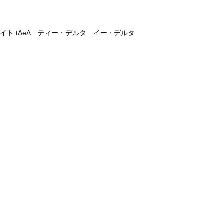
ト tΔeΔ ティー・デルタ イー・デルタ