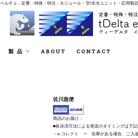
ペルチェ - 定番・特殊・特注 - モジュール・空/水冷ユニット・応用製品
製 品
ABOUT
CONTACT
佐川急便
商品のお届け：
■各決済方法による発送のタイミングは下記
・e-コレクト ⇒ 在庫がある場合、ご入