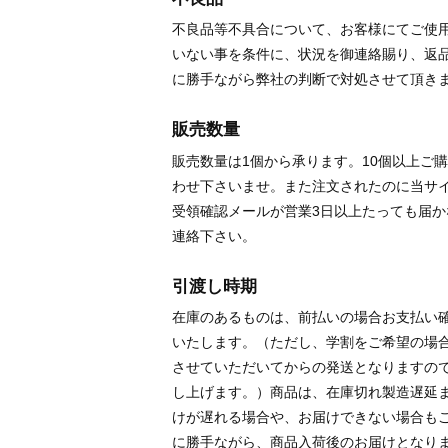
不良品等不具合について、お客様にてご使
いない事を条件に、状況を御連絡賜り、返
に勝手ながら弊社の判断で対処させて頂き
販売数量
販売数量は1個から承ります。10個以上ご
わせ下さいませ。また注文されたのに当サ
受領確認メールが営業3日以上たっても届
連絡下さい。
引渡し時期
在庫のあるものは、前払いの場合お支払い
いたします。（ただし、学割をご希望の場
させていただいてからの発送となりますの
し上げます。）商品は、在庫切れ製造遅延
けが遅れる場合や、お届けできない場合も
に勝手ながら、商品入荷後のお届けとなり