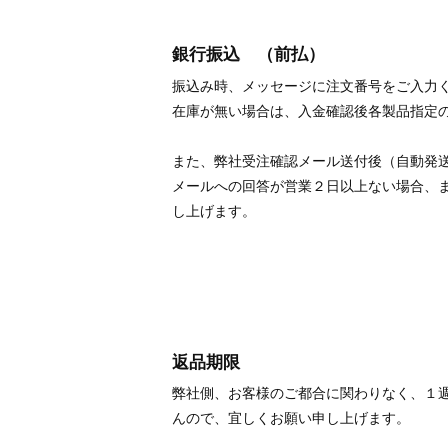
銀行振込 （前払）
振込み時、メッセージに注文番号をご入力
在庫が無い場合は、入金確認後各製品指定
また、弊社受注確認メール送付後（自動発
メールへの回答が営業２日以上ない場合、
し上げます。
返品期限
弊社側、お客様のご都合に関わりなく、１
んので、宜しくお願い申し上げます。