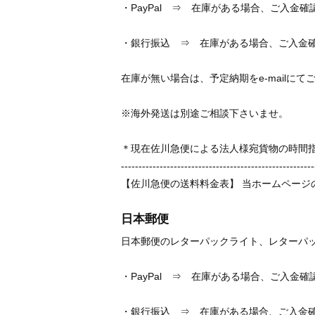
・PayPal ⇒ 在庫がある場合、ご入金
・銀行振込 ⇒ 在庫がある場合、ご入金
在庫が無い場合は、予定納期をe-mailに
※海外発送は別途ご相談下さいませ。
＊現在佐川急便による法人様宛貨物の時間
-------------------------------------------------------
【佐川急便の送料料金表】 当ホームページ
日本郵便
日本郵便のレターパックライト、レターパ
・PayPal ⇒ 在庫がある場合、ご入金
・銀行振込 ⇒ 在庫がある場合、ご入金