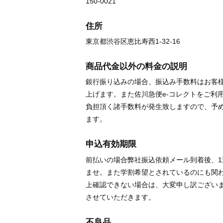
150-0021
住所
東京都渋谷区恵比寿西1-32-16
商品代金以外の料金の説明
銀行振り込みの場合、振込み手数料はお客
上げます。また佐川急便e-コレクトをご利
負担頂く諸手数料が発生致しますので、予
ます。
申込有効期限
前払いの場合弊社振込依頼メール到着後、
ませ。また学割希望とされているのにも関
上確認できない場合は、大変申し訳ござい
させていただきます。
不良品