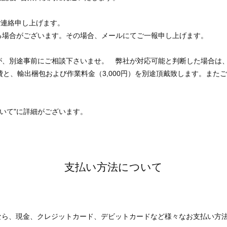
てご連絡申し上げます。
る場合がございます。その場合、メールにてご一報申し上げます。
が、別途事前にご相談下さいませ。 弊社が対応可能と判断した場合は、
費と、輸出梱包および作業料金（3,000円）を別途頂戴致します。また
ついて"に詳細がございます。
支払い方法について
なら、現金、クレジットカード、デビットカードなど様々なお支払い方