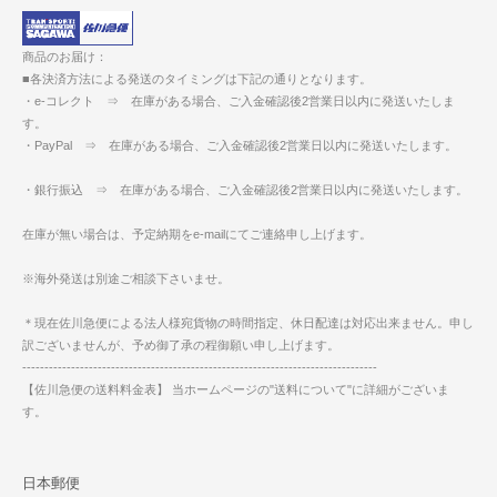
商品のお届け：
■各決済方法による発送のタイミングは下記の通りとなります。
・e-コレクト ⇒ 在庫がある場合、ご入金確認後2営業日以内に発送いたしま
す。
・PayPal ⇒ 在庫がある場合、ご入金確認後2営業日以内に発送いたします。
・銀行振込 ⇒ 在庫がある場合、ご入金確認後2営業日以内に発送いたします。
在庫が無い場合は、予定納期をe-mailにてご連絡申し上げます。
※海外発送は別途ご相談下さいませ。
＊現在佐川急便による法人様宛貨物の時間指定、休日配達は対応出来ません。申し
訳ございませんが、予め御了承の程御願い申し上げます。
--------------------------------------------------------------------------------
【佐川急便の送料料金表】 当ホームページの"送料について"に詳細がございま
す。
日本郵便