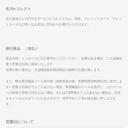
佐川e-コレクト
佐川急便さんの代引きサービスe-コレクトなら、現金、クレジットカード、デビッ
トカードなど様々なお支払い方法からお選びいただけます。
銀行振込 （前払）
振込み時、メッセージに注文番号をご入力ください。在庫がある場合、ご入金確認
後３営業日以内に発送いたします。
在庫が無い場合は、入金確認後各製品指定の納期でお届け致します。
また、弊社受注確認メール送付後（自動発送の後、営業時間24時間以内に送付しま
す）営業２日過ぎてもご入金がない場合、再度確認のメールを送付し、そのメール
への回答が営業２日以上ない場合、または7日間過ぎても入金がない場合は、注文
をキャンセルさせていただきますので、何卒予めご了承の程お願い申し上げま
す。
営業日について