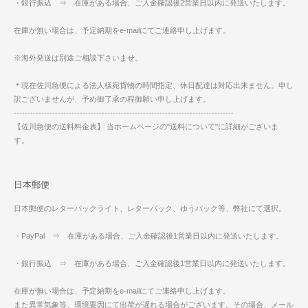
・銀行振込 ⇒ 在庫がある場合、ご入金確認後2営業日以内に発送いたします。
在庫が無い場合は、予定納期をe-mailにてご連絡申し上げます。
※海外発送は別途ご相談下さいませ。
＊現在佐川急便による法人様宛貨物の時間指定、休日配達は対応出来ません。申し
訳ございませんが、予め御了承の程御願い申し上げます。
--------------------------------------------------------------------------------
【佐川急便の送料料金表】 当ホームページの"送料について"に詳細がございま
す。
日本郵便
日本郵便のレターパックライト、レターパック、ゆうパック等、弊社にて選択。
・PayPal ⇒ 在庫がある場合、ご入金確認後1営業日以内に発送いたします。
・銀行振込 ⇒ 在庫がある場合、ご入金確認後1営業日以内に発送いたします。
在庫が無い場合は、予定納期をe-mailにてご連絡申し上げます。
また異常気象等、環境要因にて出荷が遅れる場合がございます。その場合、メール