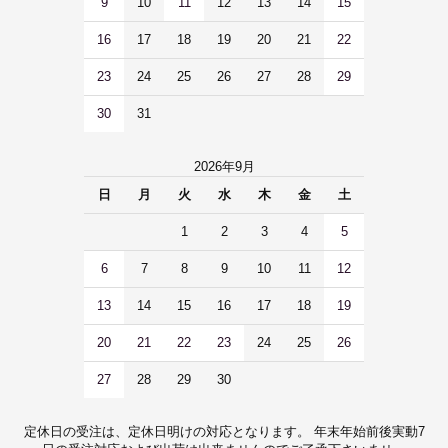
9
10
11
12
13
14
15
16
17
18
19
20
21
22
23
24
25
26
27
28
29
30
31
2026年9月
日
月
火
水
木
金
土
1
2
3
4
5
6
7
8
9
10
11
12
13
14
15
16
17
18
19
20
21
22
23
24
25
26
27
28
29
30
定休日の受注は、定休日明けの対応となります。 年末年始前後実動7